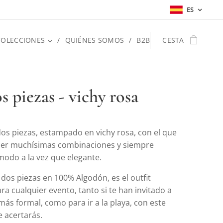
ES
COLECCIONES
QUIÉNES SOMOS
B2B
CESTA
s piezas - vichy rosa
dos piezas, estampado en vichy rosa, con el que
er muchísimas combinaciones y siempre
modo a la vez que elegante.
 dos piezas en 100% Algodón, es el outfit
ra cualquier evento, tanto si te han invitado a
ás formal, como para ir a la playa, con este
e acertarás.