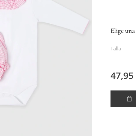
Elige una
Talla
47,95