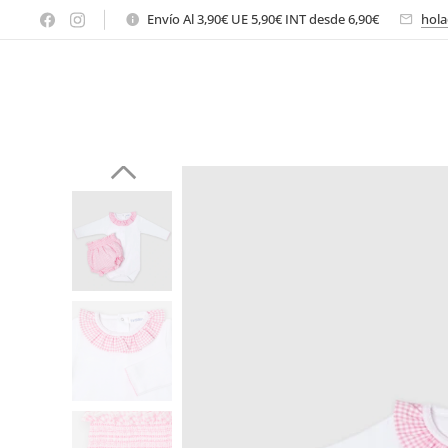
Envío Al 3,90€ UE 5,90€ INT desde 6,90€
hola