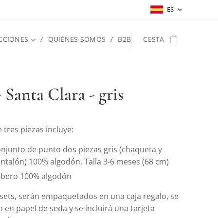
ES
CCIONES
QUIÉNES SOMOS
B2B
CESTA
 Santa Clara - gris
e tres piezas incluye:
njunto de punto dos piezas gris (chaqueta y
ntalón) 100% algodón. Talla 3-6 meses (68 cm)
bero 100% algodón
 sets, serán empaquetados en una caja regalo, se
 en papel de seda y se incluirá una tarjeta