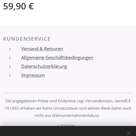
59,90
€
KUNDENSERVICE
Versand & Retouren
Allgemeine Geschäftsbedingungen
Datenschutzerklärung
Impressum
Die angegebenen Preise sind Endpreise zzgl. Versandkosten. Gemäß §
19 UStG erheben wir keine Umsatzsteuer und weisen diese daher auch
nicht aus (Kleinunternehmerstatus).
Cookies