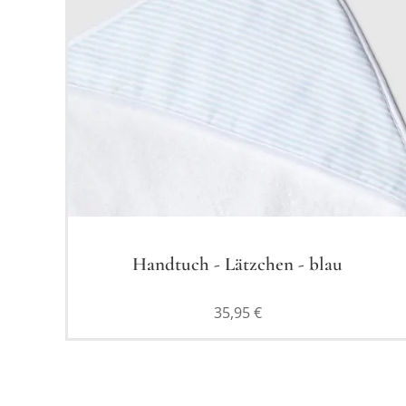
Handtuch - Lätzchen - blau
35,95
€