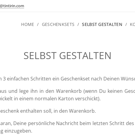
@tintirin.com
HOME
GESCHENKSETS
SELBST GESTALTEN
K
SELBST GESTALTEN
in 3 einfachen Schritten ein Geschenkset nach Deinen Wüns
us und lege ihn in den Warenkorb (wenn Du keinen Gesc
ickelt in einem normalen Karton verschickt).
Geschenk enthalten soll, in den Warenkorb.
aran, Deine persönliche Nachricht beim letzten Schritt des 
ng einzugeben.