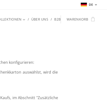
DE
OLLEKTIONEN
ÜBER UNS
B2B
WARENKORB
chen konfigurieren:
henkkarton auswählst, wird die
Kaufs, im Abschnitt "Zusätzliche