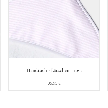
Handtuch - Lätzchen - rosa
35,95
€