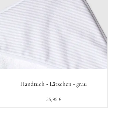
Handtuch - Lätzchen - grau
35,95
€