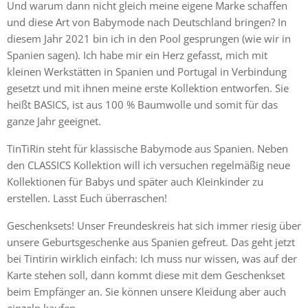
Und warum dann nicht gleich meine eigene Marke schaffen
und diese Art von Babymode nach Deutschland bringen? In
diesem Jahr 2021 bin ich in den Pool gesprungen (wie wir in
Spanien sagen). Ich habe mir ein Herz gefasst, mich mit
kleinen Werkstätten in Spanien und Portugal in Verbindung
gesetzt und mit ihnen meine erste Kollektion entworfen. Sie
heißt BASICS, ist aus 100 % Baumwolle und somit für das
ganze Jahr geeignet.
TinTiRin steht für klassische Babymode aus Spanien. Neben
den CLASSICS Kollektion will ich versuchen regelmäßig neue
Kollektionen für Babys und später auch Kleinkinder zu
erstellen. Lasst Euch überraschen!
Geschenksets! Unser Freundeskreis hat sich immer riesig über
unsere Geburtsgeschenke aus Spanien gefreut. Das geht jetzt
bei Tintirin wirklich einfach: Ich muss nur wissen, was auf der
Karte stehen soll, dann kommt diese mit dem Geschenkset
beim Empfänger an. Sie können unsere Kleidung aber auch